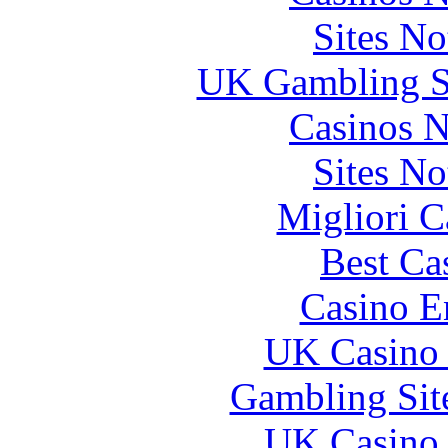
Sites N
UK Gambling S
Casinos 
Sites N
Migliori 
Best Ca
Casino E
UK Casino
Gambling Sit
UK Casino