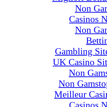
Non Gam
Casinos 
Non Gam
Betti
Gambling Sit
UK Casino Si
Non Gams
Non Gamstop
Meilleur Casi
Casinos 