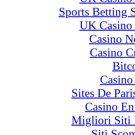
Sports Betting 
UK Casino
Casino N
Casino C
Bitc
Casino 
Sites De Pari
Casino En
Migliori Siti
Siti Sco